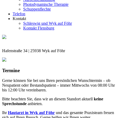
Photodynamische Therapie
Schuppenflechte
Telefon
Kontakt
Schleswig und Wyk auf Föhr
Kontakt Flensburg
Hafenstraße 34 | 25938 Wyk auf Föhr
Termine
Gerne können Sie bei uns Ihren persönlichen Wunschtermin – ob
Neupatient oder Bestandspatient – immer Mittwochs von 08:00 Uhr
bis 12:00 Uhr vereinbaren.
Bitte beachten Sie, dass wir an diesem Standort aktuell
keine
Sprechstunde
anbieten.
Ihr
Hautarzt in Wyk auf Föhr
und das gesamte Praxisteam freuen
sich auf Ihren Besuch. Gerne helfen wir Ihnen weiter.