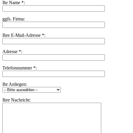
Ihr Name *:
ggfs. Firma:
Ihre E-Mail-Adresse *:
Adresse *:
Bitte lasse dieses Feld leer.
Telefonnummer *:
Ihr Anliegen:
Ihre Nachricht: