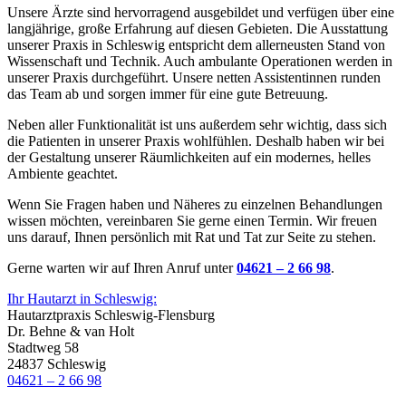
Unsere Ärzte sind hervorragend ausgebildet und verfügen über eine
langjährige, große Erfahrung auf diesen Gebieten. Die Ausstattung
unserer Praxis in Schleswig entspricht dem allerneusten Stand von
Wissenschaft und Technik. Auch ambulante Operationen werden in
unserer Praxis durchgeführt. Unsere netten Assistentinnen runden
das Team ab und sorgen immer für eine gute Betreuung.
Neben aller Funktionalität ist uns außerdem sehr wichtig, dass sich
die Patienten in unserer Praxis wohlfühlen. Deshalb haben wir bei
der Gestaltung unserer Räumlichkeiten auf ein modernes, helles
Ambiente geachtet.
Wenn Sie Fragen haben und Näheres zu einzelnen Behandlungen
wissen möchten, vereinbaren Sie gerne einen Termin. Wir freuen
uns darauf, Ihnen persönlich mit Rat und Tat zur Seite zu stehen.
Gerne warten wir auf Ihren Anruf unter
04621 – 2 66 98
.
Ihr Hautarzt in Schleswig:
Hautarztpraxis Schleswig-Flensburg
Dr. Behne & van Holt
Stadtweg 58
24837 Schleswig
04621 – 2 66 98