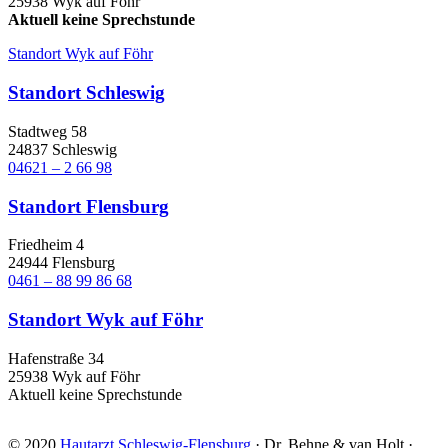
25938 Wyk auf Föhr
Aktuell keine Sprechstunde
Standort Wyk auf Föhr
Standort Schleswig
Stadtweg 58
24837 Schleswig
04621 – 2 66 98
Standort Flensburg
Friedheim 4
24944 Flensburg
0461 – 88 99 86 68
Standort Wyk auf Föhr
Hafenstraße 34
25938 Wyk auf Föhr
Aktuell keine Sprechstunde
© 2020
Hautarzt Schleswig-Flensburg
· Dr. Behne & van Holt ·